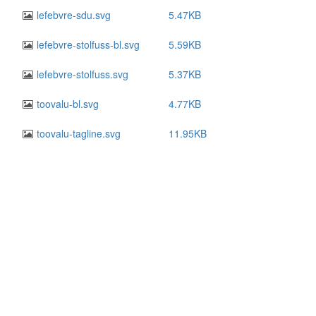
lefebvre-sdu.svg
5.47KB
lefebvre-stolfuss-bl.svg
5.59KB
lefebvre-stolfuss.svg
5.37KB
toovalu-bl.svg
4.77KB
toovalu-tagline.svg
11.95KB